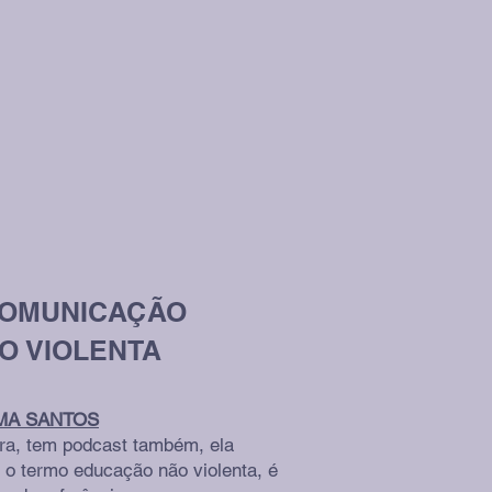
COMUNICAÇÃO
O VIOLENTA
MA SANTOS
ora, tem podcast também, ela
 o termo educação não violenta, é