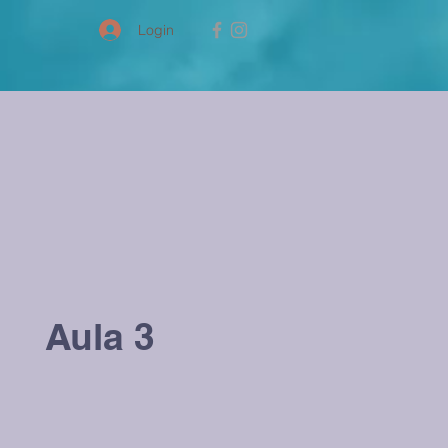
Login
Aula 3