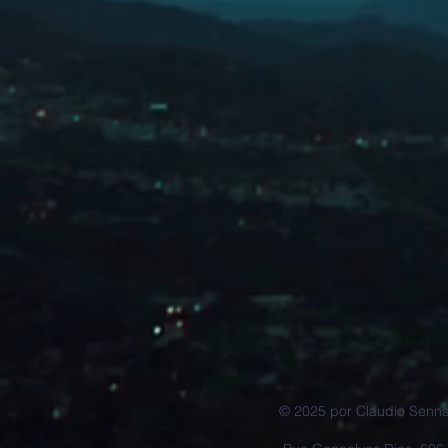
© 2025 por Claudio Senn