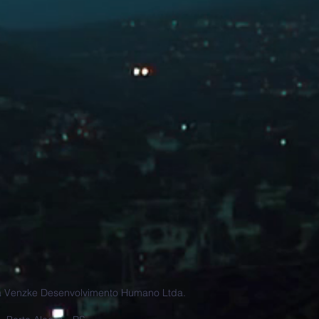
a Venzke Desenvolvimento Humano Ltda.