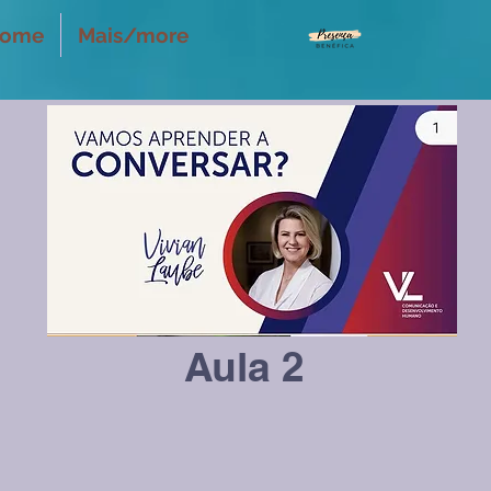
ome
Mais/more
Aula 2