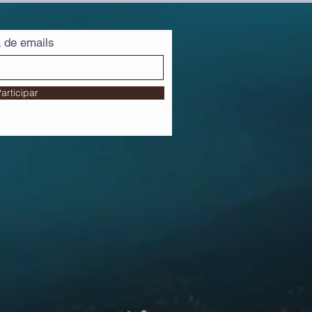
a de emails
articipar