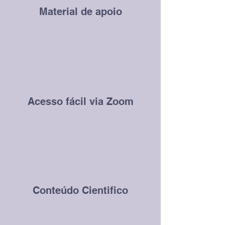
Material de apoio
Acesso fácil via Zoom
Conteúdo Cientifico