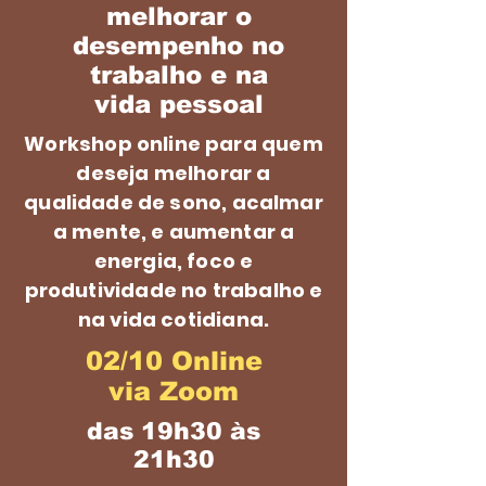
melhorar o
desempenho no
trabalho e na
vida pessoal
Workshop online para quem
deseja melhorar a
qualidade de sono, acalmar
a mente, e aumentar a
energia, foco e
produtividade no trabalho e
na vida cotidiana.
02/10 Online
via Zoom
das 19h30 às
21h30