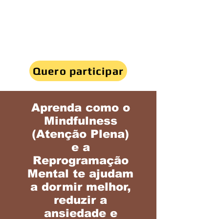
Quero participar
Aprenda como o
Mindfulness
(Atenção Plena)
e a
Reprogramação
Mental te ajudam
a dormir melhor,
reduzir a
ansiedade e